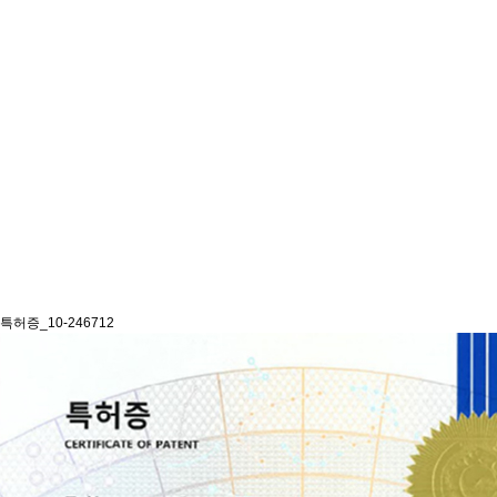
특허증_10-246712