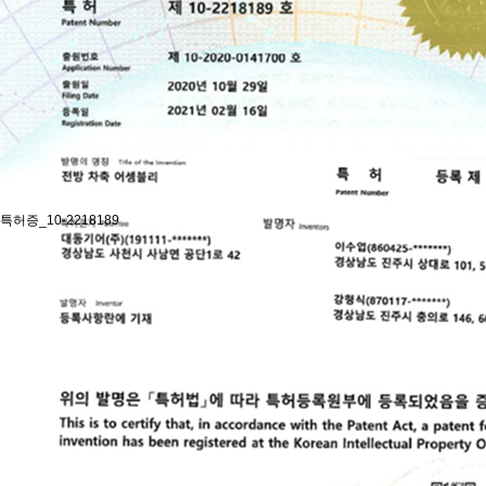
특허증_10-2218189