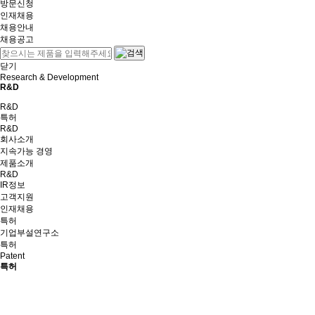
방문신청
인재채용
채용안내
채용공고
닫기
Research & Development
R&D
R&D
특허
R&D
회사소개
지속가능 경영
제품소개
R&D
IR정보
고객지원
인재채용
특허
기업부설연구소
특허
Patent
특허